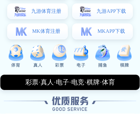
赏性。
下半场开始后，随着体能消耗增加，双方在战术执行上的
灵活性也有所变化。尤文逐渐加强了边路进攻，希望通过
高位压迫迫使马竞出现失误，而马德里则尝试加大反击力
度，通过长传迅速寻找机会。这种战术上的变化让比赛充
满变数，也为接下来的进攻提供了新的可能性。
2、球员个人表现
本场比赛中，多名球员都展现出了惊人的个人能力。例
如，尤文图斯前锋在前锋线上凭借速度和突破能力屡次威
胁对方门框。他不断利用自身速度冲击对方后卫，为球队
创造了几次良好的射门机会。同时，他在控球时也展现出
了极佳的脚法，不断撕扯马竞防线。
另一方面，马德里竞技的一名核心中场球员同样表现抢
眼。他不仅负责组织起攻势，还多次成功抢断，把控住了
中场局势。在一次关键反击中，他精准直塞助攻前锋打入
一球，为球队取得领先奠定基础。这种个人能力与团队配
合相结合，使得整支球队运转得更加顺畅。
此外，两队门将也成为各自防线上的英雄，在多次危急情