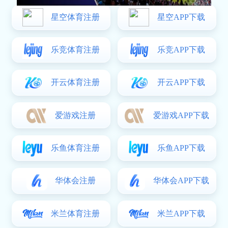
优秀的球员和战术体系。在这场精彩的比赛中，两队展开
了激烈的较量，各自展现出高超的技术与默契配合。本文
将通过回放全场录像，深入分析比赛中的精彩瞬间，从战
术布置、球员表现、关键时刻及双方反应等多个方面，全
面解读这一场次对决所带来的视觉盛宴。同时，我们也会
探讨这场比赛对于未来赛事的重要影响，以及两队在今后
的调整方向。希望通过本篇文章，让读者更加深入地理解
这场足球盛宴。
1、战术布局与执行
在此役前，尤文图斯与马德里竞技都进行了充分的准备，
从赛前发布会到训练安排，都显示出两队对于本场比赛的
重视程度。尤文图斯主教练选择了433阵型，以增强中场
控制力和边路进攻，而马德里竞技则采取了4-4-2防守反
击战术，这一部署意在利用快速反击撕破尤文防线。
整个上半场，尤文图斯凭借其扎实的传控打法占据了主
动，通过不断轮转球员位置寻找空档。然而，马德里竞技
则始终保持紧凑防线，并通过上下左右相互协作来限制对
手进攻空间。这样的战术博弈使得比赛节奏紧凑而富有观