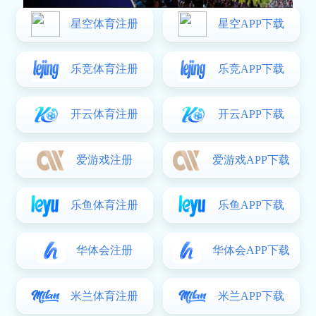
2026-06-03
洛里昂与兰斯比赛前瞻分析及胜负预测详解
在即将到来的洛里昂与兰斯的比赛中，双方球队都希
望能够在赛季中取得关键的积分。本文将从四个方面
对这场比赛进行深入分析，包括两队近期状态、历史
交锋记录、球员表现及战术布置、以及胜负预测。通
过对这些方面的综...
阅读