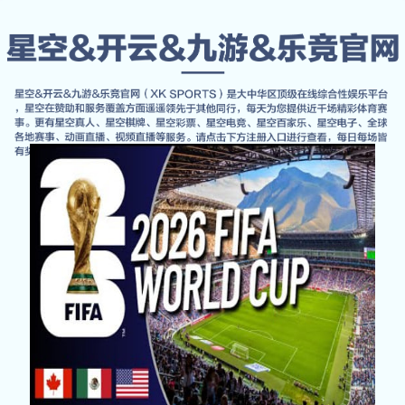
产品展示
开拓者与勇士的激烈对决搜
狐直播分析与赛后点评
2026-03-17
在NBA赛季中，开拓者与勇士之间的对决一直备受关注。
这场比赛不仅是两支球队实力的较量，更是战术、心理和
团队配合等多方面因素的综合比拼。本文将通过四个方面