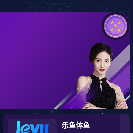
首页
关于
XC体育
产品展示
集团动态
服务类型
联
违反金融公平竞争规