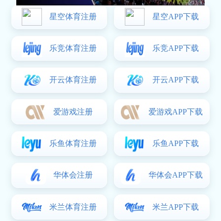
瘾。本文将从四个方面对这一对决进行详细分析，包括比
赛过程回顾、关键球员表现、战术布置解析以及赛后影响
评估。希望通过这些分析，能够为读者提供更深入的了
解，并帮助大家更好地欣赏这场震撼人心的篮球盛宴。
1、比赛过程回顾
江苏男篮与山东队的对决开局阶段，两队都显得非常谨
慎。江苏男篮凭借其灵活多变的进攻体系，在第一节就建
立起一定的领先优势。然而，山东队并未气馁，他们通过
紧逼防守和快速反击逐渐缩小分差。在第二节中，双方展
开拉锯战，你来我往，比分交替上升。
进入下半场后，比赛进入高潮阶段。江苏男篮在第三节调
整了战略，加强了内线进攻，而山东队则利用外线投射来
回应。这一策略使得比赛更加激烈，也让观众感受到了双
方不屈不挠的斗志。尤其是在关键时刻，两队都展现出极
高的心理素质，使得紧张氛围达到顶点。
最后一节是决定胜负的重要时刻。在最后几分钟，两队比
分接近，每一次进攻都充满悬念。江苏男篮凭借冷静的罚
球和关键时刻的一记三分球成功锁定胜局，而山东队则遗