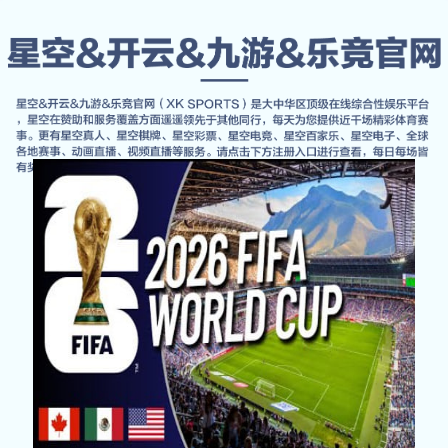
产品展示
江苏男篮与山东队全运会精
彩对决视频回顾及赛后分析
2026-03-20
在2023年全运会的篮球赛场上，江苏男篮与山东队之间的
对决无疑是一场精彩绝伦的比赛。两支球队在比赛中展现
了高水平的技战术和顽强的拼搏精神，让球迷们大呼过