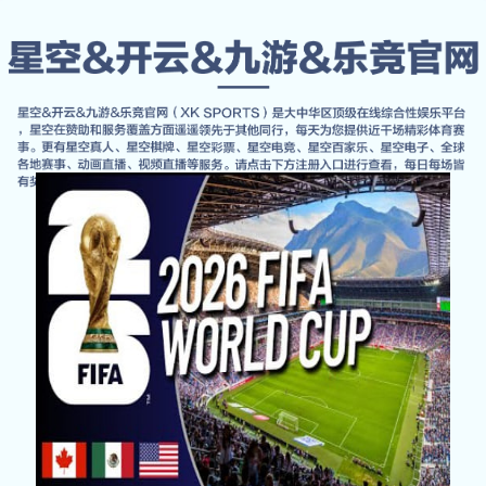
产品展示
珀斯光荣对阵布里斯班狮吼
赛前分析与胜负预测
2026-03-22
在即将到来的澳大利亚足球联赛中，珀斯光荣将迎战布里
斯班狮吼，这场比赛备受关注。文章将从球队历史交锋记
录、近期状态分析、阵容对比和战术布置四个方面进行深