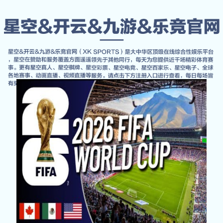
产品展示
莫兰特解禁复出首战狂砍38
分灰熊球迷齐声高呼他是
MVP
2026-03-24
在近日的NBA比赛中，莫兰特解禁复出，首战便以38分的
高分表现震撼全场，带领灰熊取得了一场酣畅淋漓的胜