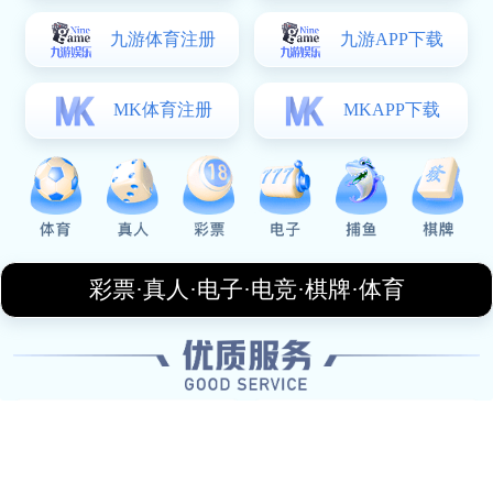
段，辽宁队凭借快攻打出了几次漂亮的配合，将分数迅速
拉开。然而山西队并没有因此慌乱，他们通过稳健的防守
和精准的三分球逐渐缩小分差。
第二节成为了比赛的一大亮点，多次精彩扣篮和三分投篮
相继上演，让观众们惊呼不已。其中，辽宁的一次快速反
击中的空中接力扣篮，更是燃爆全场。而山西则在关键时
刻连续命中三记三分，将比分反超，这样跌宕起伏的发展
使得整个比赛更加紧凑刺激。
下半场，两支球队依旧保持着高强度对抗。在最后一分
钟，双方你来我往，各自打出了精妙绝伦的配合。一些关
键时刻甚至出现了逆转戏码，让人目不暇接。这些精彩瞬
间，不仅展示了选手们精湛技艺，也将比赛推向高潮。
3、战术解析与应对
从战术层面来看，此次较量充分体现出两支球队不同风
格。辽宁队主打内线进攻，以高度和力量压制对手，通过
墙壁般坚固的防守来保障自己的领先优势。他们频繁利用
挡拆配合创造出良好的得分机会，有效地撕裂了山西队防
线。