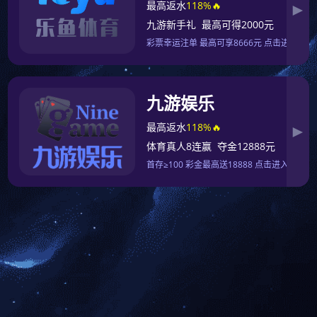
回顾与分析
析火箭与湖人之间的精彩对决，特别是在雨燕直播平台上的直播
是球迷们期待已久的盛会。文章将从多个角度进行深入探讨，包
及赛后的反思等。此外，我们还将关注雨燕直播如何通过实时数
的赛事解读。通过这些分析，读者能够更好地理解这场比赛的重
关键时刻解析
展现出极高的竞技状态，火箭凭借快速进攻取得了领先。湖人的
准。这一阶段，哈登和威少的配合堪称经典，多次打成快攻，让
姆斯的带领下开始反击，通过几次成功的进攻逐步缩小分差。
我往，比分交替上升。关键时刻，湖人通过暂停调整战术，加强了对火
用内线优势频频得分，使得比赛进入白热化阶段。在最后几分钟
着观众的心弦。