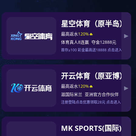
络
XCSPORTS
人精彩对