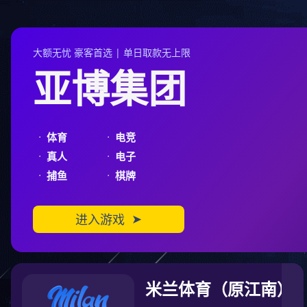
产品展示
雨燕直