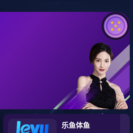
首页
关于
XC体育
产品展示
集团动态
服务类型
联
盘：上海羽毛球队与