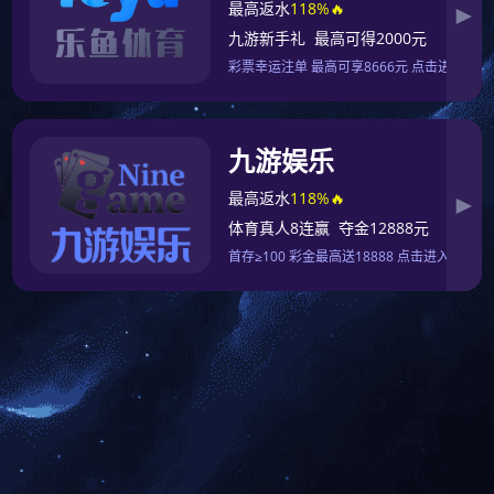
竞技状态分析与比较
与南京羽毛球队的竞技状态进行详细的分析与比较。首先，我们
技术、战术、体能以及心理素质等方面的差异。其次，结合运动
劣势。接着，我们还将关注教练的战略安排和临场应变能力对比
，总结出两队未来的发展方向和潜在改进之处，以期为今后的训
术水平分析
毛球队展现出了较高的技战术水平。他们在发球、接发球以及网
项目上，上海队员之间默契的配合，使得他们能够快速适应对手
队虽然也具备一定的技战术基础，但在关键时刻往往显得略为紧
分被拉开。例如，在面对上海队快节奏的攻势时，南京队未能及
上的运用也有所不同。上海队更加注重多样化的攻击方式，他们