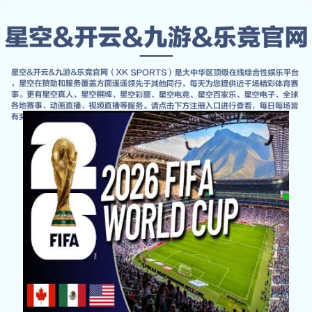
集团动态
墨菲与颜丙涛巅峰对决谁能
在斯诺克赛场上笑到最后
2026-03-13
在斯诺克的璀璨舞台上，墨菲与颜丙涛两位顶级球员即将
展开一场巅峰对决。作为各自领域中的佼佼者，他们在技
术、心理和经验等方面都具备着强大的竞争力。这场比赛