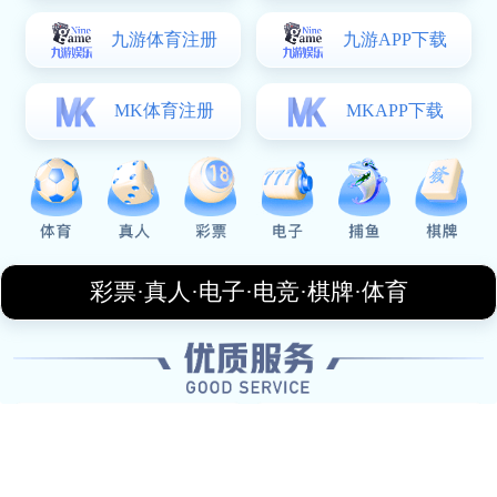
团队都能通过轮换有效地保持竞技状态，这使得他们在比
赛中具备较强的韧性和持续性。
综合来看，奇才虽然有顶尖个人能力，但由于伤病影响以
及替补深度不足，使得他们难以形成稳定竞争力。而猛龙
凭借全面均衡的阵容配置，在攻防两端都有不俗表现，是
一支值得警惕的球队。
2、球员表现评估
对于华盛顿奇才而言，布拉德利·比尔无疑是最闪耀的一颗
星。他在赛季中场均得分超过30分，并且助攻数也稳步提
升。然而，由于缺乏足够支持，比尔常常需要独自承担进
攻重任，这导致他的效率未必达到最佳状态。而其他如托
马斯·布莱恩特等年轻球员虽有成长，但仍需时间积累经
验。
反观多伦多猛龙，科怀·伦纳德作为全联盟顶级小前锋，其
出色的数据展示了他对于胜利的重要性。他不仅能稳定输
出，还能在关键时刻挺身而出。此外，凯里·洛瑞作为球队
的大脑，其组织能力与领导能力同样不可或缺，而西亚卡
姆则以爆发性的运动能力为球队带来了新的活力，这三位
核心共同构建起了一套完整而又高效的进攻体系。