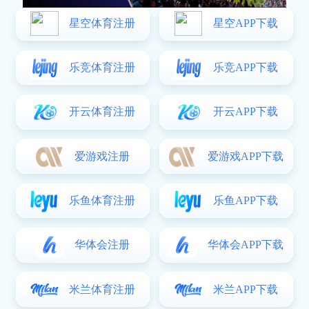
历史新高。这一辉煌的成就不仅展示了他超凡的投篮能
力，也再次证明了他作为NBA神射手的地位。库里的每一
次投篮都引发观众热烈的欢呼，将现场气氛推向高潮。通
过分析这一赛事，我们将从库里的技术特点、心理素质、
职业生涯影响以及对年轻球员的激励四个方面深入探讨这
次壮举的意义和价值。
1、库里的投篮技术
斯蒂芬·库里以其独特的投篮姿势和出色的控球能力著称。
他在比赛中的投篮动作流畅而又稳定，使得他的三分球命
中率常年保持在高水平。在此次三分大赛决赛中，库里展
现出了极佳的身体协调性与精准度，每一次起跳、出手都
显得那么自然。这种技术上的精湛，无疑是他能够连中20
球的重要原因之一。
此外，库里的投篮选择也十分讲究。他善于利用场上空
间，通过快速移动拉开防守，为自己创造出理想的投篮机
会。在这次比赛中，他频繁运用后撤步和侧身投篮，让对
手难以判断他的真实意图。这样的战术思维使得他即便在
压力之下依然能保持冷静，从容应对每一个进攻机会。