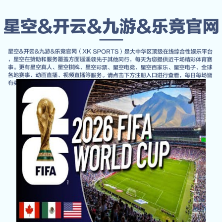
集团动态
库里三分大赛决赛连中20球
创历史新高震撼全场再展神
射手风采
2026-03-17
在2023年的篮球盛会上，斯蒂芬·库里以惊人的表现震撼
了全场，在三分大赛决赛中连续命中20个三分球，创造了