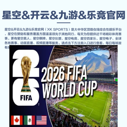
集团动态
意大利杯精彩对决都灵迎战
热那亚争夺晋级名额
2026-03-18
在意大利杯的激烈赛季中，都灵队与热那亚队的对决备受
关注。这场比赛不仅关乎两队的晋级名额，更是两支球队
荣誉和实力的较量。都灵作为主场球队，拥有主场之利，