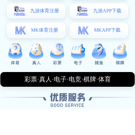
即将到来的比赛，各自都希望能够突破自身局限，实现新
的飞跃。在这场对决中，不仅是积分榜上的竞争，更是历
史与未来交汇的一刻。
2、球员阵容与实力对比
对于任何一场比赛来说，球员阵容都是决定胜负的重要因
素。泰州远大的核心球员包括几名外援，他们在进攻端表
现活跃，具备强大的个人能力和配合默契。而国内球员也
不甘示弱，许多年轻小将正在逐渐崭露头角，为球队注入
了新鲜血液。
反观保定容大，其阵容深度同样令人瞩目。球队内有数名
经验丰富的老将，他们在关键时刻能够发挥重要作用。此
外，一些年轻小将也展现出了良好的竞技状态，使得整支
队伍保持了一定的活力和平衡。这种经验与青春并存的组
合，让保定容大的竞争力不容小觑。
总体来看，两队在整体实力上可谓旗鼓相当。但随着比赛
日益临近，对于双方主教练而言，如何最大化发挥球员个
体能力，将成为影响比赛结果的重要环节。
3、战术策略分析