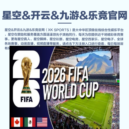
集团动态
湖人对决火箭欧宝赛季精彩
回顾与战术分析
2026-03-21
在2023赛季，湖人与火箭的对决成为了NBA联赛中备受
瞩目的焦点之一。两支球队作为西部强队，各自拥有独特
的战术体系和明星球员。这篇文章将对湖人对决火箭的精