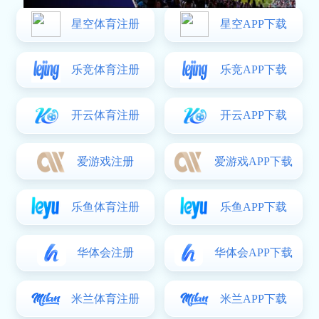
从四个方面来深入探讨这场比赛：首先是比赛的整体表
现，包括球员的状态和团队配合；其次是关键时刻的决策
分析，如何影响比赛走势；第三部分着重分析双方战术布
置及应对措施；最后，我们会关注球迷反响以及这场比赛
对未来赛季的影响。通过这些角度，希望能让读者更好地
理解这场令人难忘的篮球盛宴。
1、比赛整体表现
在这场湖人对阵狼队的较量中，两支球队都展现出了相当
出色的竞技状态。湖人在主场作战，球员们充满了斗志，
尤其是核心球员们在进攻端表现得非常积极，频繁切入篮
下，通过快速传导球寻找空位投篮机会。而狼队尽管客场
作战，但他们同样不甘示弱，展现出极强的防守韧性，多
次成功阻挡湖人的进攻。
从数据来看，湖人全队多点开花，多个球员得分上双，而
狼队也有几名球员表现抢眼。特别是在第二节时，两队展
开了一波火拼，各自打出了精彩绝伦的进攻配合，让观众
们目不暇接。这种高强度、高质量的对抗，使整场比赛充
满悬念。