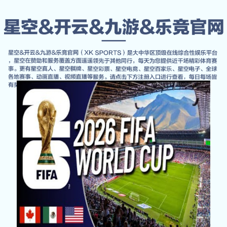
集团动态
湖人对阵狼队精彩比赛完整
视频回顾与分析
2026-03-21
在本篇文章中，我们将对湖人与狼队之间的一场精彩比赛
进行全面的回顾与分析。这场比赛不仅展示了两支球队的
高水平技术和战术安排，还充满了戏剧性和悬念。我们将