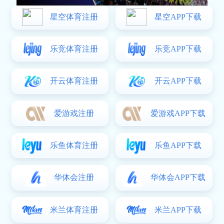
的关注，也为双方提供了展现实力的舞台。通过全场录像
回放，我们可以深入分析比赛中的精彩瞬间、关键战术以
及球员表现等方面。本文将从比赛概况、球队表现、关键
时刻和未来展望四个方面进行详细阐述，力求为读者呈现
一幅生动的篮球画卷，帮助大家更好地理解这场比赛带来
的意义。
1、比赛概况
本场比赛在克leveland的主场进行，骑士队希望借助主场
之利延续他们近期良好的状态，而掘金队则力图在客场争
取胜利。赛前，两支球队都做足了准备，骑士队以其年轻
活力著称，而掘金则凭借出色的团队配合和战术执行力而
闻名。这使得两支球队在碰撞中充满了火花。
开局阶段，两队都展现出了强劲的攻击欲望，但初期得分
并不高。在经过几轮试探后，骑士逐渐掌握了节奏，通过
快速反击与精准投篮取得领先。而掘金则凭借内线优势不
断缩小分差，这种你来我往的攻防转换让观众目不暇接。
随着比赛的深入，双方体能消耗加大，一些关键球员开始
出现失误。尽管如此，全场气氛依然紧张，每一次进攻都