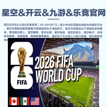
集团动态
坦波夫与莫斯科希的较量揭
示了俄超联赛的竞争格局与
未来发展潜力
2026-05-04
本文将深入探讨坦波夫与莫斯科希之间的较量，揭示俄超
联赛的竞争格局以及未来的发展潜力。通过分析两支球队