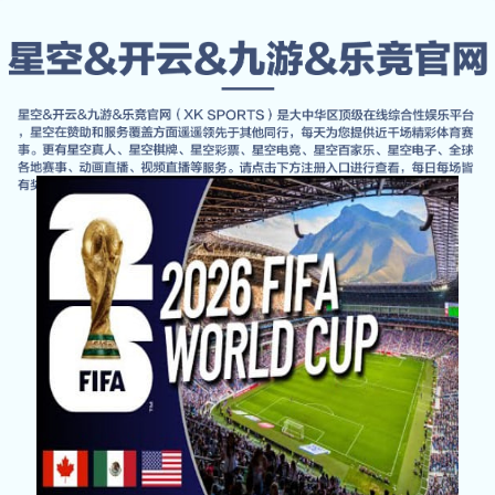
集团动态
深圳城市马拉松赛评析：极
限运动队战术运用与表现探
讨
2026-02-06
深圳城市马拉松赛不仅是一场普通的长跑比赛，更是极限
运动队战术运用与表现的一次集中展示。本文将从赛事背