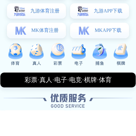
及竞技文化的重视。各类媒体对比赛进行全方位报道，使
得比赛影响力不断扩大，这进一步推动了对极限运动队风
采的关注与研究。
2、极限运动队战术分析
在深圳城市马拉松赛中，极限运动队往往会根据不同路线
和气候条件制定相应的战术。例如，在气温较高或湿度较
大的情况下，他们可能选择均匀配速，以减少体能消耗，
提高完赛率。此外，合理分配领跑员的位置也是关键因素
之一，有助于保持整个团队速度稳定。
另一个显著特点是极限运动队通常会利用技术手段进行数
据分析。他们通过GPS设备实时监测选手表现，并根据数
据及时调整策略，以便在比赛中取得最佳效果。这种科技
化管理使得选手能够更加专注于自己的发挥，同时提高整
体竞争力。
同时，团队成员之间密切配合也是战术成功的重要保证。
在比赛过程中，通过适时补水、提供能量胶等方式相互支
持，可以有效减轻个别选手负担，从而提升整体成绩。这
种团队凝聚力不仅体现在技术层面，也反映了选手间深厚