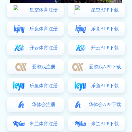
景、极限运动队战术分析、选手表现及其对赛事的影响、
以及未来发展方向四个方面进行深入探讨。通过对这些方
面的细致分析，我们可以更好地理解极限运动队在马拉松
赛事中的特殊角色，以及他们如何通过科学的战术安排和
团队合作，提升整体竞争力。同时，这也为其他城市和赛
事提供了可借鉴的经验和启示。
1、赛事背景与重要性
深圳作为中国改革开放的重要窗口，其城市马拉松赛吸引
了众多国内外选手参赛。这一赛事不仅展示了深圳市民对
于健康生活方式的追求，也促进了旅游业的发展，成为城
市文化的一部分。在这一背景下，极限运动队作为专业
化、高水平的团队参与其中，为比赛增添了许多看点。
近年来，马拉松在中国迅速崛起，各地举办的马拉松活动
层出不穷，而深圳城市马拉松由于其优越的地理位置和良
好的组织水平，逐渐成为国内外跑者心目中的“盛宴”。极
限运动队在这样的舞台上，不仅要展现个人能力，还需体
现团队协作的重要性。
此外，深圳城市马拉松赛还体现了现代社会对于体育精神