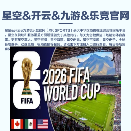
集团动态
建业与鲁能精彩对决免费直
播全程回顾与赛后分析不容
错过
2026-05-15
在中超联赛的激烈竞争中，建业与鲁能的对决无疑是本轮
比赛的一大亮点。本文将对这场精彩的较量进行全程回