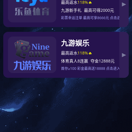
望
球对决进行深入的分析和预测，围绕双方的历史交锋、球队近期
论。通过对这两支球队各自特点的细致剖析，我们不仅能够更好
考价值的信息。此外，考虑到两国足球在国际舞台上的影响力，
面探讨此场比赛，让读者全面了解即将上演的精彩对抗。
交锋记录
交锋记录可追溯至多年前，两队在国际大赛中的碰面往往充满了
交锋不仅仅是比分上的较量，更是风格与战术上的碰撞。例如，在
利，而在2017年的联合会杯中，智利则通过点球大战击败了德国
秋。
还曾多次在热身赛中相遇。这些较量虽然不如正式比赛那样紧张
luable 的战术数据。智利凭借其高压逼抢战术和灵活多变的进攻
的防守和流畅的传控打法闻名于世。这样的历史背景为即将到来