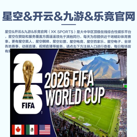
集团动态
西安羽毛球队转型之路的得
与失分析与展望
2026-02-16
西安羽毛球队在近年来经历了深刻的转型，面对竞技体育
环境的变化与新形势的挑战，该队伍逐渐形成了独特的发
展路径。文章将从四个方面对西安羽毛球队转型之路的得