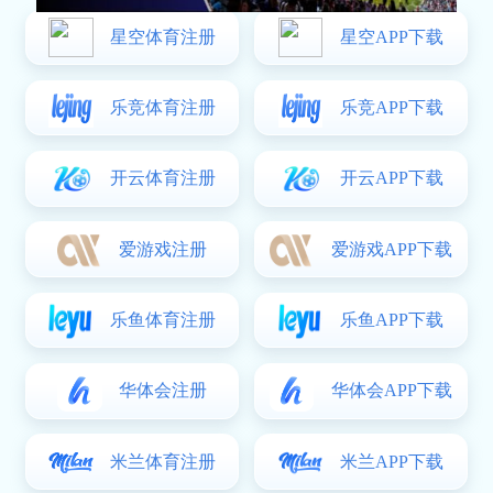
与失进行详细分析：首先，分析团队结构调整带来的影
响；其次，探讨训练模式创新所取得的成效；接着，关注
市场开发与品牌建设的重要性；最后，对未来发展方向和
潜力展开展望。通过全面剖析这些方面，我们可以更好地
理解西安羽毛球队在转型中的成功经验和面临的挑战，为
今后的发展提供参考。
1、团队结构调整的影响
随着时代的发展以及体育文化的演变，西安羽毛球队意识
到必须对其团队结构进行有效调整。在过去，传统的团队
构架往往导致信息流通不畅、决策效率低下。因此，球队
在管理层面进行了重新布局，引入了更多专业的管理人
才，以增强组织运作的灵活性和高效性。
这种调整不仅提升了队伍内部沟通效率，还促进了各部门
之间的协同合作。例如，教练组与医疗团队之间的信息共
享，使得运动员在训练和比赛过程中能够获得更为科学合
理的指导。同时，通过明确分工与责任划分，各项事务处
理得以更加迅速，有效降低了资源浪费。
然而，在结构调整过程中也出现了一些问题。一方面，新