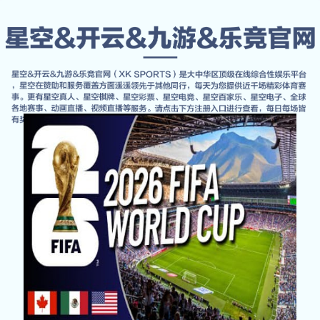
集团动态
勇士与猛龙激战回顾精彩比
赛录像全程回放与精彩瞬间
分析
2026-03-11
在这个激动人心的篮球赛季中，勇士队与猛龙队之间的对
决无疑成为了球迷们津津乐道的话题。两支球队都拥有众