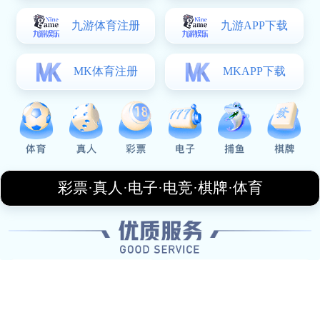
坚韧不拔的防守反击策略来应对。他们善于抓住每一个反
击机会，将局势扭转为自己的有利形势，这些都是比赛胜
负的重要因素。
2、球员个人表现分析
在这场较量中，双方明星球员都发挥出了自己的最高水
平。勇士队的斯蒂芬·库里无疑是焦点，他凭借精准的三分
投射和灵活的突破，不断撕裂着猛龙防线。在关键时刻，
他的一记超远三分直接点燃了全场气氛，让观众欢呼雀
跃。
然而，猛龙队并没有被库里的表现实质性压制，凯尔·洛瑞
同样展现出了极强实力。他不仅能够有效组织进攻，还能
自己得分，多次冲击篮筐并造犯规，为球队贡献宝贵罚
球。此外，他在防守端也给库里制造了不少麻烦，其积极
拼抢精神值得肯定。
除了以上两位明星球员，各自球队其他角色球员同样起到
了决定性作用。例如，勇士队的小佩顿在防守端频频干扰
到猛龙的重要进攻，而猛龙队的新秀巴恩斯则用他的速度
和技术突破吸引包夹，为其他队友创造出空位机会。这种