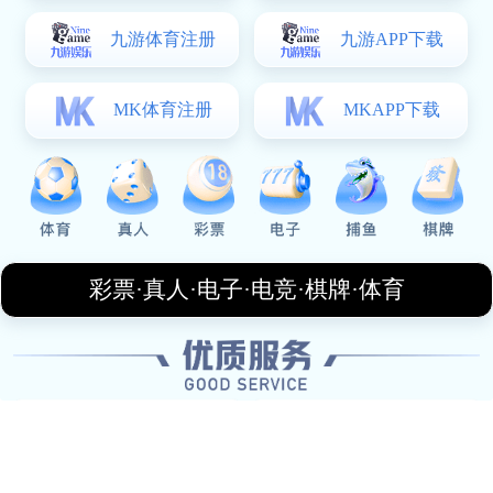
老鹰也没有松懈，在最后几分钟里通过稳定的罚球和关键
篮板将胜利收入囊中。这场比赛真正体现了两支球队的不
屈精神和竞技水平。
2、球队战术分析
在本场比赛中，老鹰队展现出了极具特色的小球战术。他
们通过快速传导球和界外发球创造空间，使得外线投手能
够获得良好的出手机会。同时，在防守端，他们也采用了
区域联防策略，有效遏制住了灰熊队内线攻击力。这种灵
活多变的战术安排令对手难以适应。
而灰熊队则显得更加注重传统内线打法。他们通过高位挡
拆制造错位机会，让大个子选手在低位发挥威力。不过，
由于老鹰队对于内线的有效夹击，使得他们一度无法找到
稳定得分点。因此，在战术执行上出现了一定的问题，这
直接影响了球队整体表现。
此外，本场比赛还体现出两支球队教练之间智谋较量的重
要性。在临场调整方面，老鹰教练及时做出了换人决定，
使得球队始终保持活力。而灰熊教练则需要在未来更多考
虑如何针对不同风格球队制定相应策略，以提升整体竞争
力。