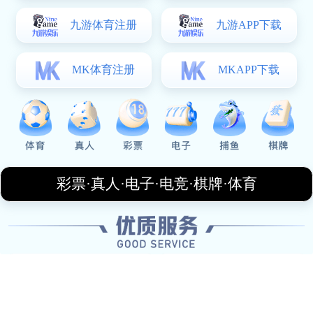
上海上港抓住一次定位球机会，再次取得领先。这一进球
不仅提升了球队士气，也让观众们感受到了一波激情澎
湃。
2、球队表现分析
从整体表现来看，上海上港展现出了较强的团队配合能
力。他们在前场通过短传渗透，不断撕扯对方防线，同时
也体现出一定的个人技术优势。在此役中，上港队员们多
次成功完成突破，并创造出多个射门机会。不过，他们也
有一些失误，在把握机会方面显得稍微欠缺。
另一方面，墨尔本队虽然在控球率上略逊于对手，但他们
依靠快速反击和高效传递形成威胁。他们善于利用边路进
行突破，并通过精准传中制造进攻火力。此外，墨尔本队
员在防守端同样不遗余力，多次成功化解危机，为球队保
留希望。
值得注意的是，两支球队都存在伤病问题，这影响到部分
主力选手发挥。但即便如此，他们依然全力以赴，为观众
呈现了一场精彩纷呈的足球盛宴。这种拼搏精神值得所有
年轻球员学习与借鉴。
3、战术策略探讨