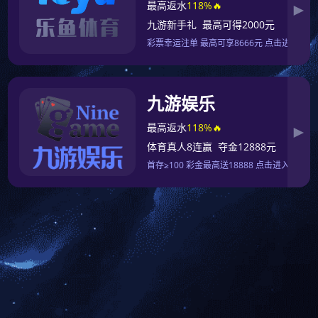
上创造历史
足迎战法国队，力争在世界杯舞台上创造历史”这一主题进行深
界杯中的表现，分析她们的成长和挑战。接着，将重点介绍即将
及其潜在影响。同时，我们还会分析球队的备战情况，包括球员
论结果如何，这场比赛都将成为尼日利亚女足历史上的一部分，
利亚女足的发展历程
，一直是非洲女子足球的领军者。从1995年首次参加世界杯以
。尽管在国际舞台上处于劣势，但球队一直保持着顽强拼搏的精
利亚女足逐渐崭露头角，特别是在非洲杯中几次夺冠，使得她们
得了荣誉，也吸引了更多年轻女孩投身于足球运动中，从而促进