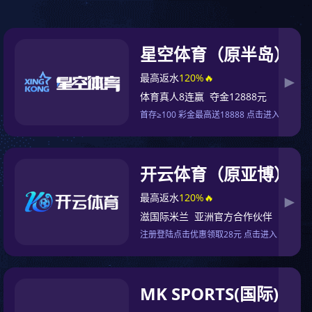
络
XCSPORTS
争在世界